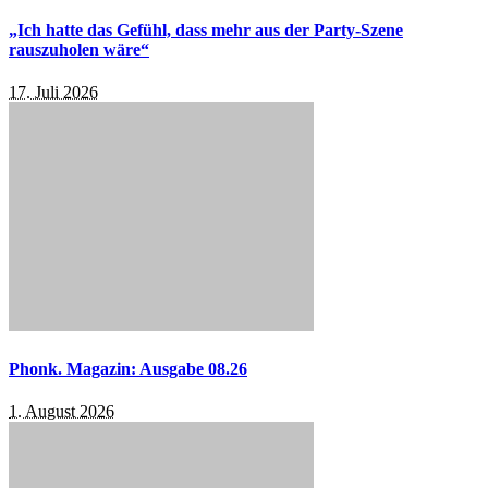
„Ich hatte das Gefühl, dass mehr aus der Party-Szene
rauszuholen wäre“
17. Juli 2026
Phonk. Magazin: Ausgabe 08.26
1. August 2026