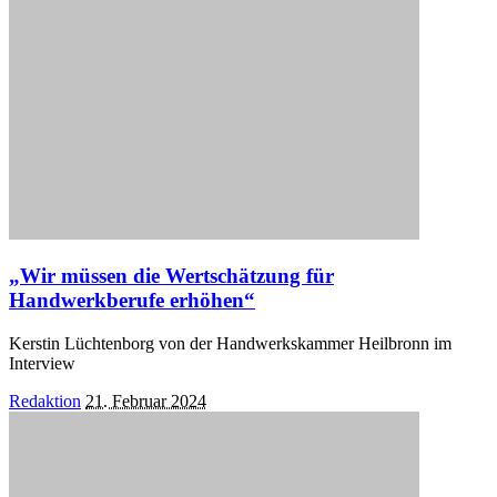
„Wir müssen die Wertschätzung für
Handwerkberufe erhöhen“
Kerstin Lüchtenborg von der Handwerkskammer Heilbronn im
Interview
Posted
Redaktion
21. Februar 2024
by