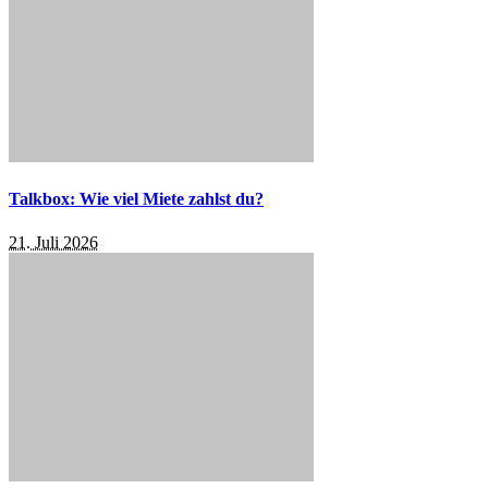
Talkbox: Wie viel Miete zahlst du?
21. Juli 2026