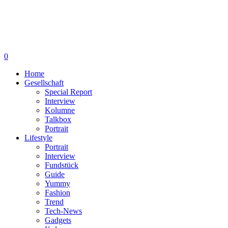
0
Home
Gesellschaft
Special Report
Interview
Kolumne
Talkbox
Portrait
Lifestyle
Portrait
Interview
Fundstück
Guide
Yummy
Fashion
Trend
Tech-News
Gadgets