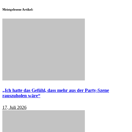
Meistgelesene Artikel:
„Ich hatte das Gefühl, dass mehr aus der Party-Szene
rauszuholen wäre“
17. Juli 2026