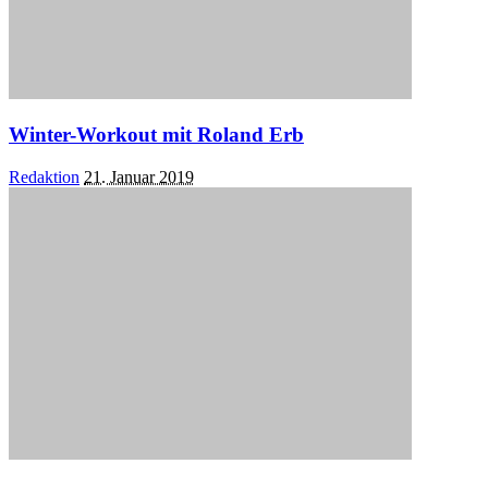
Winter-Workout mit Roland Erb
Posted
Redaktion
21. Januar 2019
by