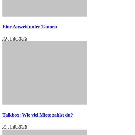
Eine Auszeit unter Tannen
22. Juli 2026
Talkbox: Wie viel Miete zahlst du?
21. Juli 2026