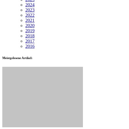
2024
2023
2022
2021
2020
2019
2018
2017
2016
Meistgelesene Artikel: