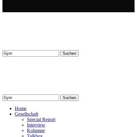
Suchen
nach:
Suchen
nach:
Home
Gesellschaft
Special Report
Interview
Kolumne
Talkbox