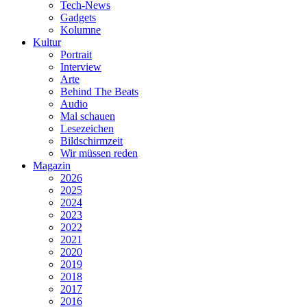
Tech-News
Gadgets
Kolumne
Kultur
Portrait
Interview
Arte
Behind The Beats
Audio
Mal schauen
Lesezeichen
Bildschirmzeit
Wir müssen reden
Magazin
2026
2025
2024
2023
2022
2021
2020
2019
2018
2017
2016