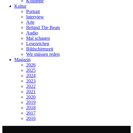
Kolumne
Kultur
Portrait
Interview
Arte
Behind The Beats
Audio
Mal schauen
Lesezeichen
Bildschirmzeit
Wir müssen reden
Magazin
2026
2025
2024
2023
2022
2021
2020
2019
2018
2017
2016