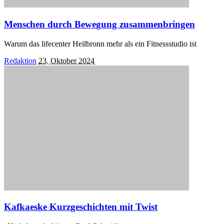
Menschen durch Bewegung zusammenbringen
Warum das lifecenter Heilbronn mehr als ein Fitnessstudio ist
Posted
Redaktion
23. Oktober 2024
by
Kafkaeske Kurzgeschichten mit Twist